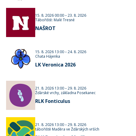
15. 8. 2026 00:00
–
23. 8. 2026
Tábořiště: Malé Tresné
NAŠROT
15. 8. 2026 13:00
–
24. 8. 2026
Chata Hájenka
LK Veronica 2026
21. 8. 2026 13:00
–
29. 8. 2026
Žďárské vrchy, základna Posekanec
RLK Fonticulus
21. 8. 2026 13:00
–
29. 8. 2026
tábořiště Maděra ve Žďárských vrších