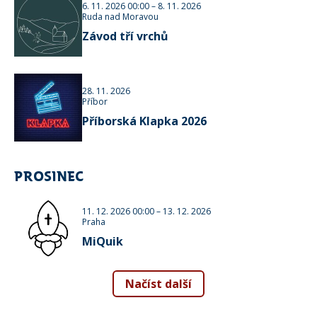
6. 11. 2026 00:00
–
8. 11. 2026
Ruda nad Moravou
Závod tří vrchů
28. 11. 2026
Příbor
Příborská Klapka 2026
PROSINEC
11. 12. 2026 00:00
–
13. 12. 2026
Praha
MiQuik
Načíst další